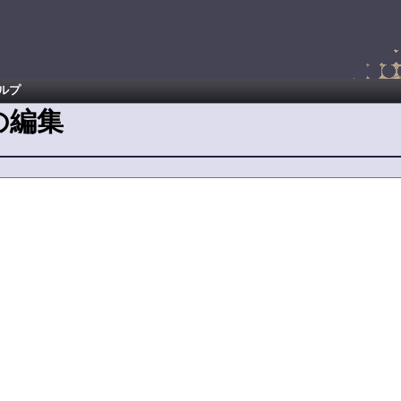
ルプ
の編集